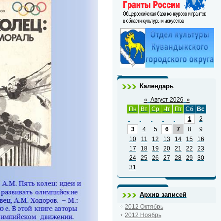
Календарь
«
Август 2026
»
Пн
Вт
Ср
Чт
Пт
Сб
Вс
1
2
3
4
5
6
7
8
9
10
11
12
13
14
15
16
17
18
19
20
21
22
23
24
25
26
27
28
29
30
31
Архив записей
2012 Октябрь
2012 Ноябрь