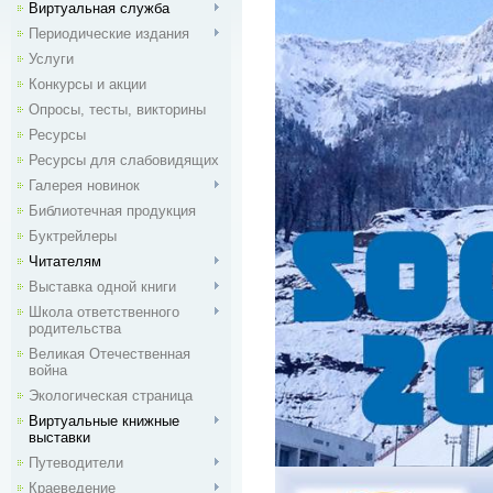
Виртуальная служба
Периодические издания
Услуги
Конкурсы и акции
Опросы, тесты, викторины
Ресурсы
Ресурсы для слабовидящих
Галерея новинок
Библиотечная продукция
Буктрейлеры
Читателям
Выставка одной книги
Школа ответственного
родительства
Великая Отечественная
война
Экологическая страница
Виртуальные книжные
выставки
Путеводители
Краеведение