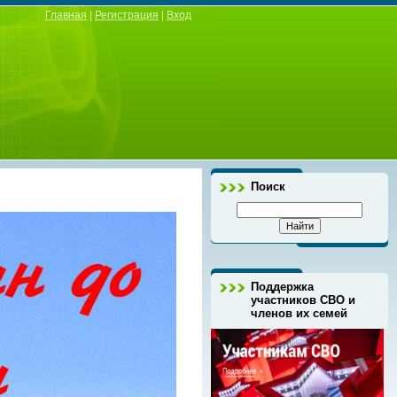
Главная
|
Регистрация
|
Вход
Поиск
Поддержка
участников СВО и
членов их семей