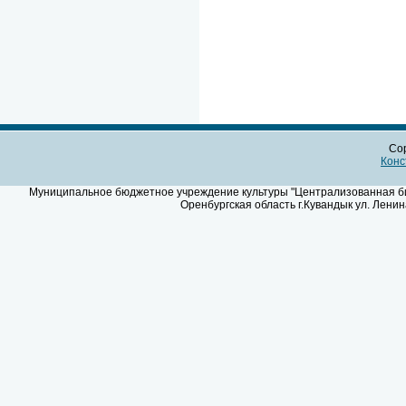
Cop
Конс
Муниципальное бюджетное учреждение культуры "Централизованная биб
Оренбургская область г.Кувандык ул. Ленин