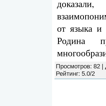
доказали
взаимопони
от языка и
Родина п
многообраз
Просмотров
: 82 |
Рейтинг
:
5.0
/
2