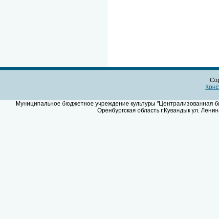
Cop
Конс
Муниципальное бюджетное учреждение культуры "Централизованная биб
Оренбургская область г.Кувандык ул. Ленин