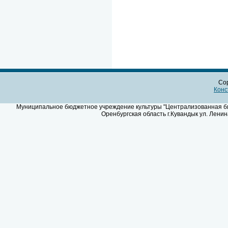
Cop
Конс
Муниципальное бюджетное учреждение культуры "Централизованная биб
Оренбургская область г.Кувандык ул. Ленин