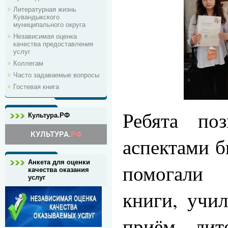
Литературная жизнь
Кувандыкского
муниципального округа
Независимая оценка
качества предоставления
услуг
Коллегам
Часто задаваемые вопросы
Гостевая книга
Ребята по
Культура.РФ
аспектами 
Анкета для оценки
помогали 
качества оказания
услуг
книги, учи
приём лите