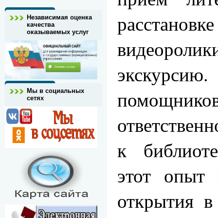
расстановке
Независимая оценка
качества
оказываемых услуг
видеоро
экскурс
помощник
Мы в социальных
сетях
ответственн
к библиоте
этот опыт 
открытия в